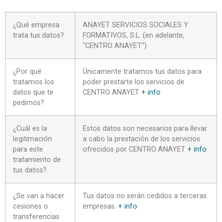
¿Qué empresa
ANAYET SERVICIOS SOCIALES Y
trata tus datos?
FORMATIVOS, S.L. (en adelante,
“CENTRO ANAYET“)
¿Por qué
Únicamente tratamos tus datos para
tratamos los
poder prestarte los servicios de
datos que te
CENTRO ANAYET
+ info
pedimos?
¿Cuál es la
Estos datos son necesarios para llevar
legitimación
a cabo la prestación de los servicios
para este
ofrecidos por CENTRO ANAYET
+ info
tratamiento de
tus datos?
¿Se van a hacer
Tus datos no serán cedidos a terceras
cesiones o
empresas.
+ info
transferencias