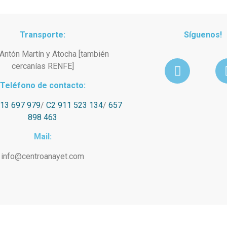
Transporte:
Síguenos!
Antón Martín y Atocha [también
cercanías RENFE]
Teléfono de contacto:
913 697 979
/
C2 911 523 134
/
657
898 463
Mail:
info@centroanayet.com