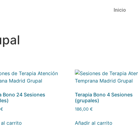
Inicio
upal
a Bono 24 Sesiones
Terapia Bono 4 Sesiones
les)
(grupales)
0
€
186,00
€
al carrito
Añadir al carrito