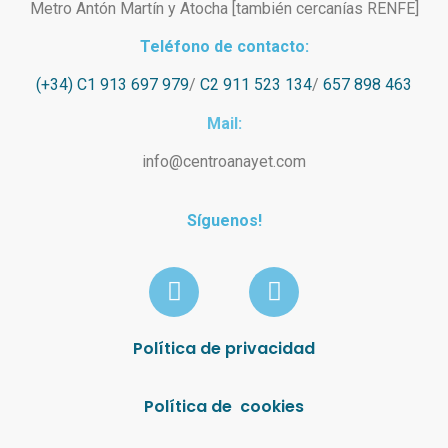
Metro Antón Martín y Atocha [también cercanías RENFE]
Teléfono de contacto:
(+34) C1 913 697 979
/
C2 911 523 134
/
657 898 463
Mail:
info@centroanayet.com
Síguenos!
Política de privacidad
Política de cookies