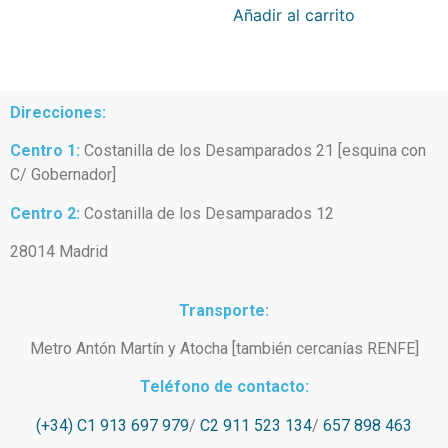
Añadir al carrito
Direcciones:
Centro 1:
Costanilla de los Desamparados 21 [esquina con
C/ Gobernador]
Centro 2:
Costanilla de los Desamparados 12
28014 Madrid
Transporte:
Metro Antón Martín y Atocha [también cercanías RENFE]
Teléfono de contacto:
(+34) C1 913 697 979
/
C2 911 523 134
/
657 898 463