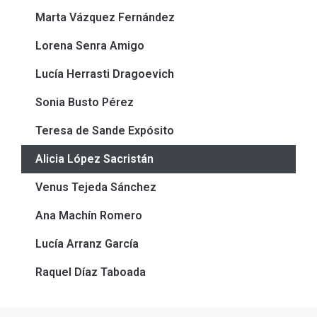
Marta Vázquez Fernández
Lorena Senra Amigo
Lucía Herrasti Dragoevich
Sonia Busto Pérez
Teresa de Sande Expósito
Alicia López Sacristán
Venus Tejeda Sánchez
Ana Machín Romero
Lucía Arranz García
Raquel Díaz Taboada